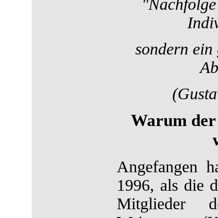
"Nachfolge 
Indi
sondern ein 
Ab
(Gusta
Warum der 
Angefangen h
1996, als die 
Mitglieder 