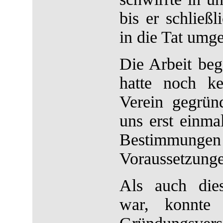
bis er schließ
in die Tat umg
Die Arbeit beg
hatte noch k
Verein gegrün
uns erst einma
Bestim
Voraussetzunge
Als auch die
war, konnte 