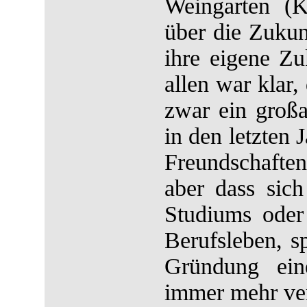
Weingarten (
über die Zuku
ihre eigene Z
allen war klar
zwar ein groß
in den letzten 
Freundschafte
aber dass sic
Studiums oder 
Berufsleben, s
Gründung ein
immer mehr ver