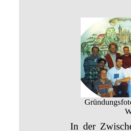
Gründungsfoto
W
In der Zwische