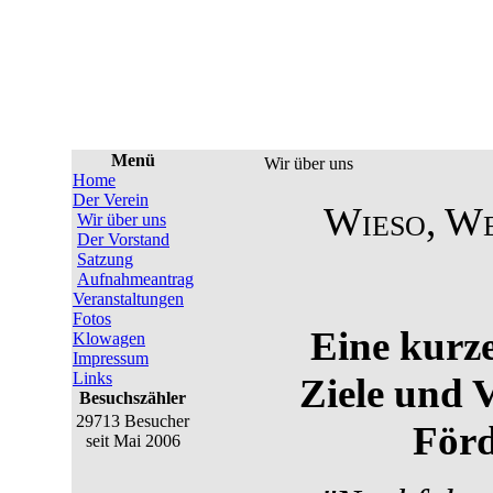
Menü
Wir über uns
Home
Der Verein
Wieso, W
Wir über uns
Der Vorstand
Satzung
Aufnahmeantrag
Veranstaltungen
Fotos
Eine kurz
Klowagen
Impressum
Links
Ziele und 
Besuchszähler
29713 Besucher
Förd
seit Mai 2006