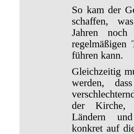
So kam der Ge
schaffen, wa
Jahren noch
regelmäßigen T
führen kann.
Gleichzeitig mu
werden, dass
verschlechter
der Kirche,
Ländern un
konkret auf die