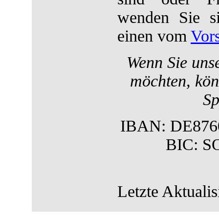
wenden Sie s
einen vom
Vor
Wenn Sie unse
möchten, könn
Sp
IBAN: DE876
BIC: 
Letzte Aktualis