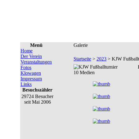
Menü
Galerie
Home
Der Verein
Startseite
>
2023
> KJW Fußballt
Veranstaltungen
Fotos
10 Medien
Klowagen
Impressum
Links
Besuchszähler
29724 Besucher
seit Mai 2006