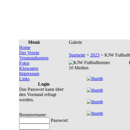
Menü
Galerie
Home
Der Verein
Startseite
>
2023
> KJW Fußballt
Veranstaltungen
Fotos
10 Medien
Klowagen
Impressum
Links
Login
Das Passwort kann über
den Vorstand erfragt
werden.
Benutzername:
Passwort: